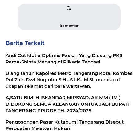
komentar
Berita Terkait
Andi Cut Mutia Optimis Paslon Yang Diusung PKS
Rama-Shinta Menang di Pilkada Tangsel
Ulang tahun Kapolres Metro Tangerang Kota, Kombes
Pol Zain Dwi Nugroho S.H., S.I.K., M.Si, mendapat
ucapan selamat dari para wartawan.
A,SATU BIM: H.ISKANDAR MIRSYAD, AK.MM ( IM )
DIDUKUNG SEMUA KELANGAN UNTUK JADI BUPATI
TANGERANG PRIODE TH. 2024/2029
Pengosongan Pasar Kutabumi Tangerang Disebut
Perbuatan Melawan Hukum