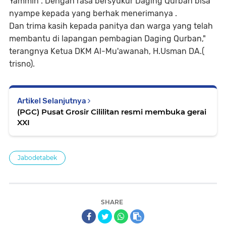
Yammin . Dengan rasa bersyukur Daging Qurban bisa
nyampe kepada yang berhak menerimanya .
Dan trima kasih kepada panitya dan warga yang telah
membantu di lapangan pembagian Daging Qurban,"
terangnya Ketua DKM Al-Mu'awanah, H.Usman DA.(
trisno).
Artikel Selanjutnya
(PGC) Pusat Grosir Cililitan resmi membuka gerai
XXI
Jabodetabek
SHARE