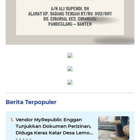
Berita Terpopuler
Vendor MyRepublic Enggan
Tunjukkan Dokumen Perizinan,
Diduga Keras Katar Desa Lemo
Disebut Handle Kordinasi