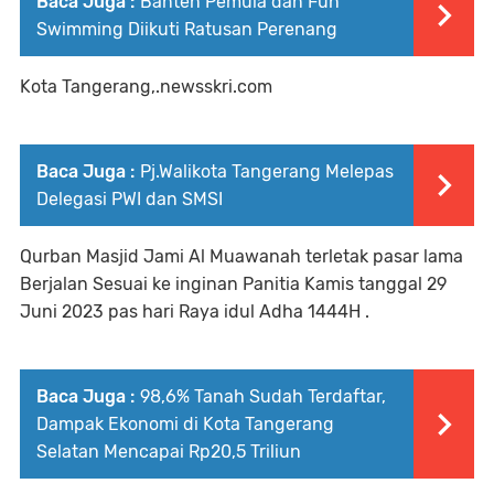
Baca Juga :
Banten Pemula dan Fun
Swimming Diikuti Ratusan Perenang
Kota Tangerang,.newsskri.com
Baca Juga :
Pj.Walikota Tangerang Melepas
Delegasi PWI dan SMSI
Qurban Masjid Jami Al Muawanah terletak pasar lama
Berjalan Sesuai ke inginan Panitia Kamis tanggal 29
Juni 2023 pas hari Raya idul Adha 1444H .
Baca Juga :
98,6% Tanah Sudah Terdaftar,
Dampak Ekonomi di Kota Tangerang
Selatan Mencapai Rp20,5 Triliun