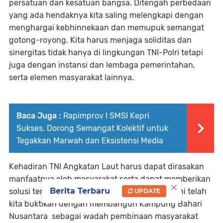
persatuan dan kesatuan bangsa. Ditengah perbedaan
yang ada hendaknya kita saling melengkapi dengan
menghargai kebhinnekaan dan memupuk semangat
gotong-royong. Kita harus menjaga soliditas dan
sinergitas tidak hanya di lingkungan TNI-Polri tetapi
juga dengan instansi dan lembaga pemerintahan,
serta elemen masyarakat lainnya.
Baca Juga :
Rapimprov I SMSI Kepri
Sukses, Dorong Semangat Kolektif untuk
Tegakkan Marwah dan Eksistensi Media
Kehadiran TNI Angkatan Laut harus dapat dirasakan
manfaatnya oleh masyarakat serta dapat memberikan
×
Berita Terbaru
solusi terhadap permasalahan yang ada. Hal ini telah
UPDATE
kita buktikan dengan membangun Kampung Bahari
Nusantara sebagai wadah pembinaan masyarakat