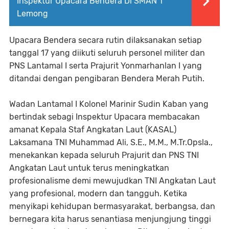
Inspektur Upacara Bendera Di SMAN 1
Lemong
Upacara Bendera secara rutin dilaksanakan setiap
tanggal 17 yang diikuti seluruh personel militer dan
PNS Lantamal I serta Prajurit Yonmarhanlan I yang
ditandai dengan pengibaran Bendera Merah Putih.
Wadan Lantamal I Kolonel Marinir Sudin Kaban yang
bertindak sebagi Inspektur Upacara membacakan
amanat Kepala Staf Angkatan Laut (KASAL)
Laksamana TNI Muhammad Ali, S.E., M.M., M.Tr.Opsla.,
menekankan kepada seluruh Prajurit dan PNS TNI
Angkatan Laut untuk terus meningkatkan
profesionalisme demi mewujudkan TNI Angkatan Laut
yang profesional, modern dan tangguh. Ketika
menyikapi kehidupan bermasyarakat, berbangsa, dan
bernegara kita harus senantiasa menjungjung tinggi