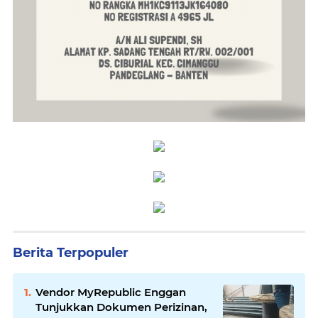
Berita Terpopuler
Vendor MyRepublic Enggan
Tunjukkan Dokumen Perizinan,