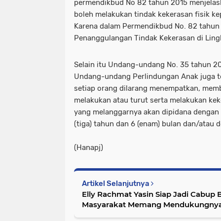
permendikbud No 82 tahun 2015 menjelask
boleh melakukan tindak kekerasan fisik ke
Karena dalam Permendikbud No. 82 tahun
Penanggulangan Tindak Kekerasan di Lin
Selain itu Undang-undang No. 35 tahun 2
Undang-undang Perlindungan Anak juga t
setiap orang dilarang menempatkan, mem
melakukan atau turut serta melakukan kek
yang melanggarnya akan dipidana dengan p
(tiga) tahun dan 6 (enam) bulan dan/atau 
(Hanapj)
Artikel Selanjutnya
Elly Rachmat Yasin Siap Jadi Cabup 
Masyarakat Memang Mendukungny