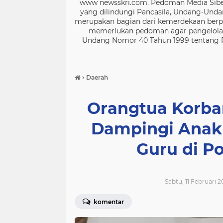
www newsskri.com. Pedoman Media Siber
yang dilindungi Pancasila, Undang-Undan
merupakan bagian dari kemerdekaan berpe
memerlukan pedoman agar pengelolaan
Undang Nomor 40 Tahun 1999 tentang Per
›
Daerah
Orangtua Korba
Dampingi Anak
Guru di P
Sabtu, 11 Februari 2
komentar