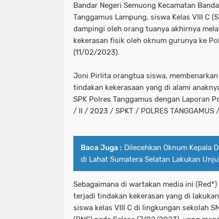
Bandar Negeri Semuong Kecamatan Banda
Tanggamus Lampung, siswa Kelas VIII C (S
dampingi oleh orang tuanya akhirnya mel
kekerasan fisik oleh oknum gurunya ke Po
(11/02/2023).
Joni Pirlita orangtua siswa, membenarka
tindakan kekerasaan yang di alami anakny
SPK Polres Tanggamus dengan Laporan Pol
/ II / 2023 / SPKT / POLRES TANGGAMUS
Baca Juga :
Dilecehkan Oknum Kepala D
di Lahat Sumatera Selatan Lakukan Unj
Sebagaimana di wartakan media ini (Red*
terjadi tindakan kekerasan yang di lakuk
siswa kelas VIII C di lingkungan sekolah