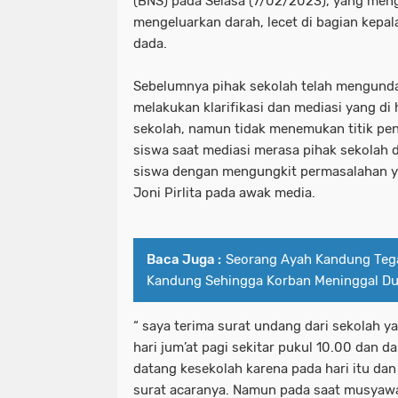
(BNS) pada Selasa (7/02/2023), yang meng
mengeluarkan darah, lecet di bagian kepal
dada.
Sebelumnya pihak sekolah telah mengund
melakukan klarifikasi dan mediasi yang di
sekolah, namun tidak menemukan titik pen
siswa saat mediasi merasa pihak sekolah
siswa dengan mengungkit permasalahan ya
Joni Pirlita pada awak media.
Baca Juga :
Seorang Ayah Kandung Teg
Kandung Sehingga Korban Meninggal Du
“ saya terima surat undang dari sekolah y
hari jum’at pagi sekitar pukul 10.00 dan 
datang kesekolah karena pada hari itu dan
surat acaranya. Namun pada saat musyawa