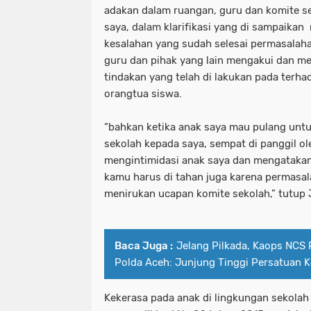
adakan dalam ruangan, guru dan komite 
saya, dalam klarifikasi yang di sampaikan
kesalahan yang sudah selesai permasalaha
guru dan pihak yang lain mengakui dan m
tindakan yang telah di lakukan pada terhad
orangtua siswa.
“bahkan ketika anak saya mau pulang unt
sekolah kepada saya, sempat di panggil o
mengintimidasi anak saya dan mengatakan
kamu harus di tahan juga karena permasa
menirukan ucapan komite sekolah,” tutup 
Baca Juga :
Jelang Pilkada, Kaops NCS 
Polda Aceh: Junjung Tinggi Persatuan 
Kekerasa pada anak di lingkungan sekolah 