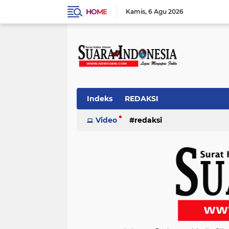
HOME
Kamis
6 Agu 2026
Indeks
REDAKSI
Video
redaksi