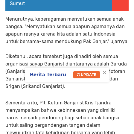
Sumut
Menurutnya, keberagaman menyatukan semua anak
bangsa. "Memyatukan semua apapun agamanya dan
apapun rasnya karena kita adalah satu Indonesia
untuk bersama-sama mendukung Pak Ganjar," ujarnya.
Diketahui, acara tersebut juga dihadiri oleh semua
organisasi sayap Ganjarist diantaranya adalah Garuda
×
(Ganjarist Muda Indonesia), Semoga (Senang Motoran
Berita Terbaru
UPDATE
Ganjarist), GosGan (Goes Sepedaan Ganjarist), dan
Srigan (Srikandi Ganjarist).
Sementara itu, Plt. Ketum Ganjarist Kris Tjandra
menyampaikan bahwa kebinnekaan yang dimiliki
harus menjadi pendorong bagi setiap anak bangsa
untuk saling bergandengan tangan dalam
mewujudkan tata kehidupan bersama yang lebih