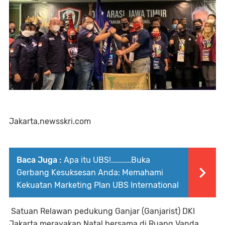
Jakarta,newsskri.com
Baca Juga :
Apa itu UBS!..........Buka
Gerbang Kesuksesan Anda: Memahami
Kekuatan Marketing Plan UBS International
Satuan Relawan pedukung Ganjar (Ganjarist) DKI
Jakarta merayakan Natal bersama di Ruang Vanda,