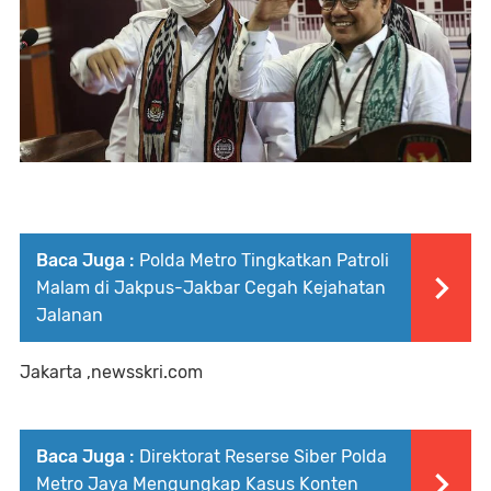
Baca Juga :
Polda Metro Tingkatkan Patroli
Malam di Jakpus-Jakbar Cegah Kejahatan
Jalanan
Jakarta ,newsskri.com
Baca Juga :
Direktorat Reserse Siber Polda
Metro Jaya Mengungkap Kasus Konten