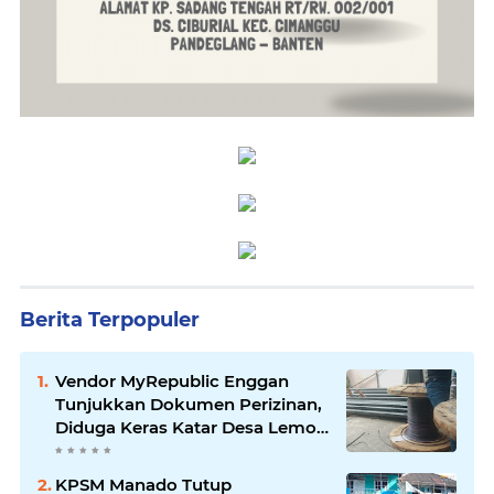
Berita Terpopuler
Vendor MyRepublic Enggan
Tunjukkan Dokumen Perizinan,
Diduga Keras Katar Desa Lemo
Disebut Handle Kordinasi
KPSM Manado Tutup