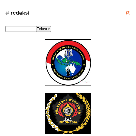
redaksi
(2)