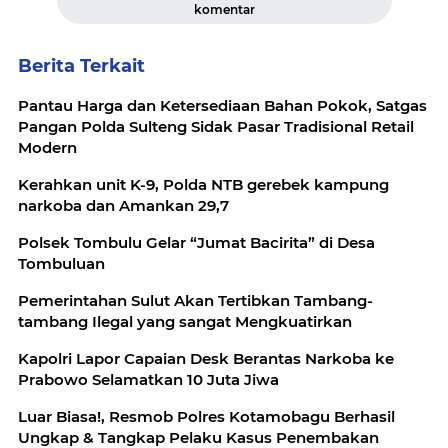
komentar
Berita Terkait
Pantau Harga dan Ketersediaan Bahan Pokok, Satgas
Pangan Polda Sulteng Sidak Pasar Tradisional Retail
Modern
Kerahkan unit K-9, Polda NTB gerebek kampung
narkoba dan Amankan 29,7
Polsek Tombulu Gelar “Jumat Bacirita” di Desa
Tombuluan
Pemerintahan Sulut Akan Tertibkan Tambang-
tambang Ilegal yang sangat Mengkuatirkan
Kapolri Lapor Capaian Desk Berantas Narkoba ke
Prabowo Selamatkan 10 Juta Jiwa
Luar Biasa!, Resmob Polres Kotamobagu Berhasil
Ungkap & Tangkap Pelaku Kasus Penembakan