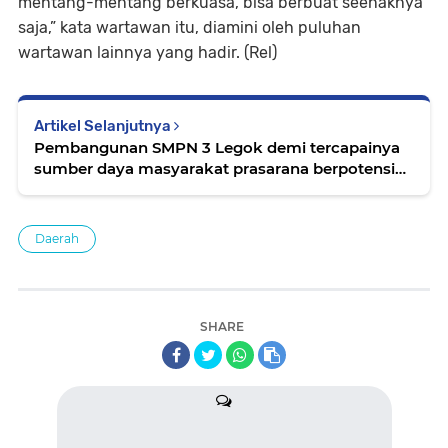
mentang-mentang berkuasa, bisa berbuat seenaknya
saja,” kata wartawan itu, diamini oleh puluhan
wartawan lainnya yang hadir. (Rel)
Artikel Selanjutnya
Pembangunan SMPN 3 Legok demi tercapainya
sumber daya masyarakat prasarana berpotensi
dan berkualitas,Gemilang
Daerah
SHARE