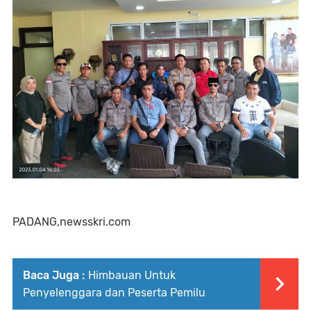
PADANG,newsskri.com
Baca Juga :
Himbauan Untuk
Penyelenggara dan Peserta Pemilu