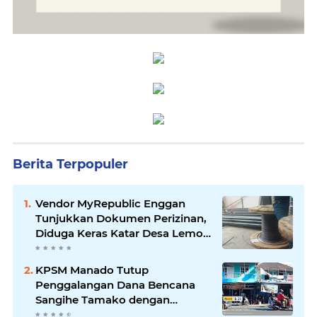
Berita Terpopuler
Vendor MyRepublic Enggan
Tunjukkan Dokumen Perizinan,
Diduga Keras Katar Desa Lemo
Disebut Handle Kordinasi
KPSM Manado Tutup
Penggalangan Dana Bencana
Sangihe Tamako dengan
Semangat Tinggi, Dihadiri