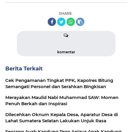
SHARE
komentar
Berita Terkait
Cek Pengamanan Tingkat PPK, Kapolres Bitung
Semangati Personel dan Serahkan Bingkisan
Merayakan Maulid Nabi Muhammad SAW: Momen
Penuh Berkah dan Inspirasi
Dilecehkan Oknum Kepala Desa, Aparatur Desa di
Lahat Sumatera Selatan Lakukan Unjuk Rasa
Seorang Ayah Kandung Tega Aniaya Anak Kandung