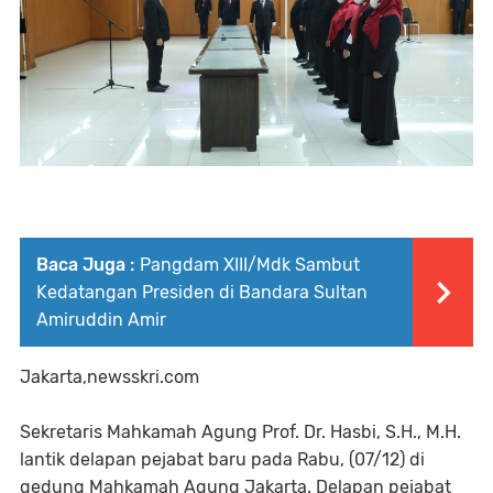
Baca Juga :
Pangdam XIII/Mdk Sambut
Kedatangan Presiden di Bandara Sultan
Amiruddin Amir
Jakarta,newsskri.com
Sekretaris Mahkamah Agung Prof. Dr. Hasbi, S.H., M.H.
lantik delapan pejabat baru pada Rabu, (07/12) di
gedung Mahkamah Agung Jakarta. Delapan pejabat