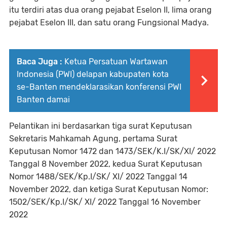
itu terdiri atas dua orang pejabat Eselon II, lima orang
pejabat Eselon III, dan satu orang Fungsional Madya.
Baca Juga :
Ketua Persatuan Wartawan
Indonesia (PWI) delapan kabupaten kota
se-Banten mendeklarasikan konferensi PWI
Banten damai
Pelantikan ini berdasarkan tiga surat Keputusan
Sekretaris Mahkamah Agung, pertama Surat
Keputusan Nomor 1472 dan 1473/SEK/K.I/SK/XI/ 2022
Tanggal 8 November 2022, kedua Surat Keputusan
Nomor 1488/SEK/Kp.I/SK/ XI/ 2022 Tanggal 14
November 2022, dan ketiga Surat Keputusan Nomor:
1502/SEK/Kp.I/SK/ XI/ 2022 Tanggal 16 November
2022