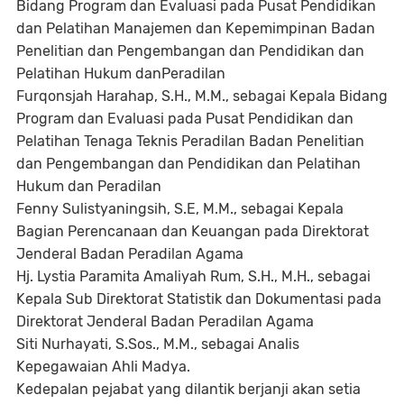
Bidang Program dan Evaluasi pada Pusat Pendidikan
dan Pelatihan Manajemen dan Kepemimpinan Badan
Penelitian dan Pengembangan dan Pendidikan dan
Pelatihan Hukum danPeradilan
Furqonsjah Harahap, S.H., M.M., sebagai Kepala Bidang
Program dan Evaluasi pada Pusat Pendidikan dan
Pelatihan Tenaga Teknis Peradilan Badan Penelitian
dan Pengembangan dan Pendidikan dan Pelatihan
Hukum dan Peradilan
Fenny Sulistyaningsih, S.E, M.M., sebagai Kepala
Bagian Perencanaan dan Keuangan pada Direktorat
Jenderal Badan Peradilan Agama
Hj. Lystia Paramita Amaliyah Rum, S.H., M.H., sebagai
Kepala Sub Direktorat Statistik dan Dokumentasi pada
Direktorat Jenderal Badan Peradilan Agama
Siti Nurhayati, S.Sos., M.M., sebagai Analis
Kepegawaian Ahli Madya.
Kedepalan pejabat yang dilantik berjanji akan setia