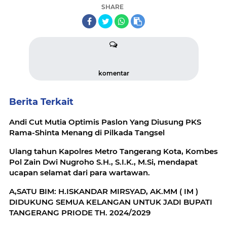
SHARE
komentar
Berita Terkait
Andi Cut Mutia Optimis Paslon Yang Diusung PKS
Rama-Shinta Menang di Pilkada Tangsel
Ulang tahun Kapolres Metro Tangerang Kota, Kombes
Pol Zain Dwi Nugroho S.H., S.I.K., M.Si, mendapat
ucapan selamat dari para wartawan.
A,SATU BIM: H.ISKANDAR MIRSYAD, AK.MM ( IM )
DIDUKUNG SEMUA KELANGAN UNTUK JADI BUPATI
TANGERANG PRIODE TH. 2024/2029