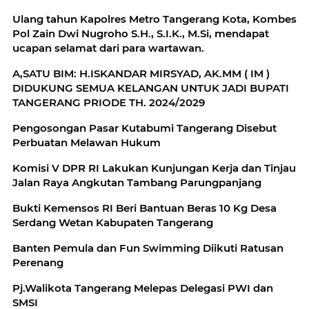
Ulang tahun Kapolres Metro Tangerang Kota, Kombes
Pol Zain Dwi Nugroho S.H., S.I.K., M.Si, mendapat
ucapan selamat dari para wartawan.
A,SATU BIM: H.ISKANDAR MIRSYAD, AK.MM ( IM )
DIDUKUNG SEMUA KELANGAN UNTUK JADI BUPATI
TANGERANG PRIODE TH. 2024/2029
Pengosongan Pasar Kutabumi Tangerang Disebut
Perbuatan Melawan Hukum
Komisi V DPR RI Lakukan Kunjungan Kerja dan Tinjau
Jalan Raya Angkutan Tambang Parungpanjang
Bukti Kemensos RI Beri Bantuan Beras 10 Kg Desa
Serdang Wetan Kabupaten Tangerang
Banten Pemula dan Fun Swimming Diikuti Ratusan
Perenang
Pj.Walikota Tangerang Melepas Delegasi PWI dan
SMSI