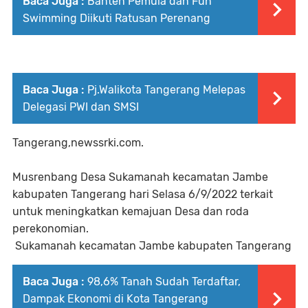
Baca Juga :
Banten Pemula dan Fun
Swimming Diikuti Ratusan Perenang
Baca Juga :
Pj.Walikota Tangerang Melepas
Delegasi PWI dan SMSI
Tangerang,newssrki.com.
Musrenbang Desa Sukamanah kecamatan Jambe
kabupaten Tangerang hari Selasa 6/9/2022 terkait
untuk meningkatkan kemajuan Desa dan roda
perekonomian.
Sukamanah kecamatan Jambe kabupaten Tangerang
Baca Juga :
98,6% Tanah Sudah Terdaftar,
Dampak Ekonomi di Kota Tangerang