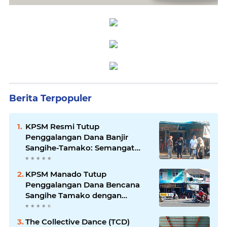
Berita Terpopuler
KPSM Resmi Tutup
Penggalangan Dana Banjir
Sangihe-Tamako: Semangat
Kebersamaan & Solidaritas
Tetap Terjaga
KPSM Manado Tutup
Penggalangan Dana Bencana
Sangihe Tamako dengan
Semangat Tinggi, Dihadiri
Banyak Seniman Ibu Kota
The Collective Dance (TCD)