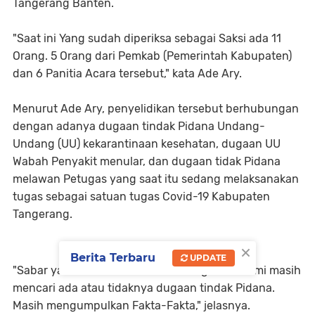
Tangerang Banten.
"Saat ini Yang sudah diperiksa sebagai Saksi ada 11
Orang. 5 Orang dari Pemkab (Pemerintah Kabupaten)
dan 6 Panitia Acara tersebut," kata Ade Ary.
Menurut Ade Ary, penyelidikan tersebut berhubungan
dengan adanya dugaan tindak Pidana Undang-
Undang (UU) kekarantinaan kesehatan, dugaan UU
Wabah Penyakit menular, dan dugaan tidak Pidana
melawan Petugas yang saat itu sedang melaksanakan
tugas sebagai satuan tugas Covid-19 Kabupaten
Tangerang.
×
Berita Terbaru
UPDATE
"Sabar yah, semua masih dalam rangkaian, kami masih
mencari ada atau tidaknya dugaan tindak Pidana.
Masih mengumpulkan Fakta-Fakta," jelasnya.