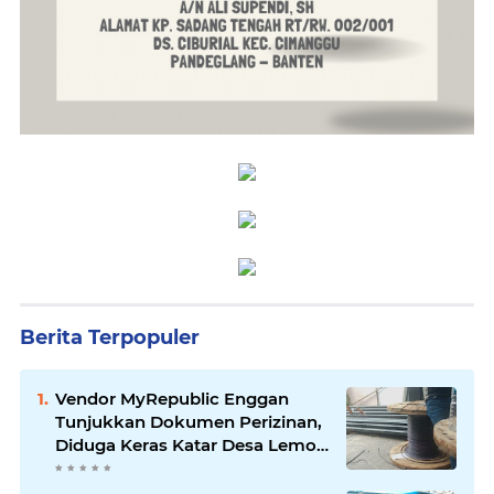
Berita Terpopuler
Vendor MyRepublic Enggan
Tunjukkan Dokumen Perizinan,
Diduga Keras Katar Desa Lemo
Disebut Handle Kordinasi