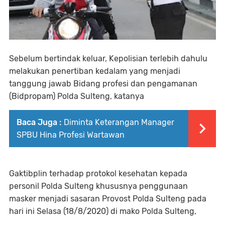
Sebelum bertindak keluar, Kepolisian terlebih dahulu
melakukan penertiban kedalam yang menjadi
tanggung jawab Bidang profesi dan pengamanan
(Bidpropam) Polda Sulteng, katanya
Baca Juga :
Diminta Keterangan Manager
SPBU Hina Profesi Wartawan
Gaktibplin terhadap protokol kesehatan kepada
personil Polda Sulteng khususnya penggunaan
masker menjadi sasaran Provost Polda Sulteng pada
hari ini Selasa (18/8/2020) di mako Polda Sulteng,