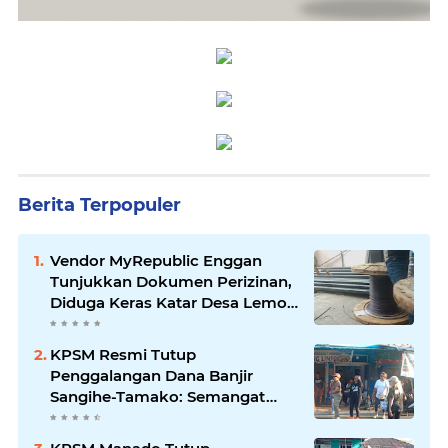
Berita Terpopuler
Vendor MyRepublic Enggan
Tunjukkan Dokumen Perizinan,
Diduga Keras Katar Desa Lemo
Disebut Handle Kordinasi
KPSM Resmi Tutup
Penggalangan Dana Banjir
Sangihe-Tamako: Semangat
Kebersamaan & Solidaritas
Tetap Terjaga