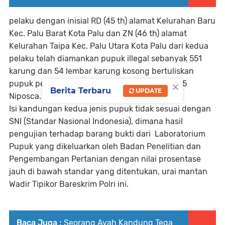
pelaku dengan inisial RD (45 th) alamat Kelurahan Baru
Kec. Palu Barat Kota Palu dan ZN (46 th) alamat
Kelurahan Taipa Kec. Palu Utara Kota Palu dari kedua
pelaku telah diamankan pupuk illegal sebanyak 551
karung dan 54 lembar karung kosong bertuliskan
×
pupuk pertanian dan perkebunan NPK 15-15-15
Berita Terbaru
UPDATE
Niposca.
Isi kandungan kedua jenis pupuk tidak sesuai dengan
SNI (Standar Nasional Indonesia), dimana hasil
pengujian terhadap barang bukti dari Laboratorium
Pupuk yang dikeluarkan oleh Badan Penelitian dan
Pengembangan Pertanian dengan nilai prosentase
jauh di bawah standar yang ditentukan, urai mantan
Wadir Tipikor Bareskrim Polri ini.
Baca Juga :
Seorang Ayah Kandung Tega