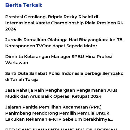
Berita Terkait
Prestasi Gemilang, Bripda Rezky Risaldi di
Internasional Karate Championship Piala Presiden RI-
2024
Jurnalis Ramaikan Olahraga Hari Bhayangkara ke-78,
Koresponden TVOne dapat Sepeda Motor
Diminta Keterangan Manager SPBU Hina Profesi
Wartawan
Santi Duta Sahabat Polisi Indonesia berbagi Sembako
di Tanah Toraja
Jasa Raharja Raih Penghargaan Pengamanan Arus
Mudik dan Arus Balik Operasi Ketupat 2024
Jajaran Panitia Pemilihan Kecamatan (PPK)
Panimbang Mendorong Pemilih Pemula Untuk
Lakukan Rekaman e-KTP Sebelum berakhirnya
tahapan Pemutakhiran Data Pemilih
PEDAGANG IKAN MINTA UANG NYA DILAPORKAN