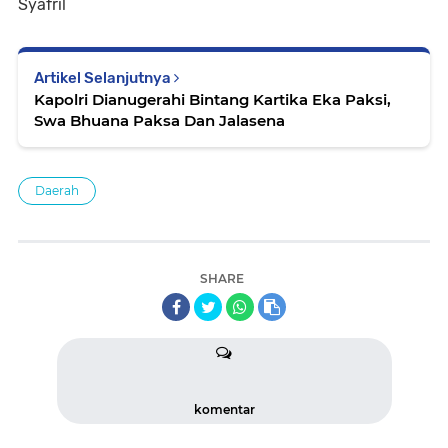
Syafril
Artikel Selanjutnya
Kapolri Dianugerahi Bintang Kartika Eka Paksi,
Swa Bhuana Paksa Dan Jalasena
Daerah
SHARE
komentar