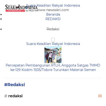
Suara Keadilan Rakyat Indonesia
www newsskri.com
Beranda
REDAKSI
Redaksi
Suara Keadilan Rakyat Indonesia
Percepatan Pembangunan RTLH, Anggota Satgas TMMD
ke-129 Kodim 1505/Tidore Turunkan Material Semen
#Redaksi
redaksi
(2)