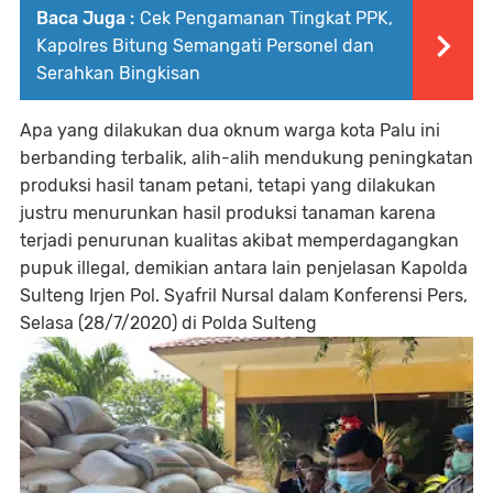
Baca Juga :
Cek Pengamanan Tingkat PPK,
Kapolres Bitung Semangati Personel dan
Serahkan Bingkisan
Apa yang dilakukan dua oknum warga kota Palu ini
berbanding terbalik, alih-alih mendukung peningkatan
produksi hasil tanam petani, tetapi yang dilakukan
justru menurunkan hasil produksi tanaman karena
terjadi penurunan kualitas akibat memperdagangkan
pupuk illegal, demikian antara lain penjelasan Kapolda
Sulteng Irjen Pol. Syafril Nursal dalam Konferensi Pers,
Selasa (28/7/2020) di Polda Sulteng