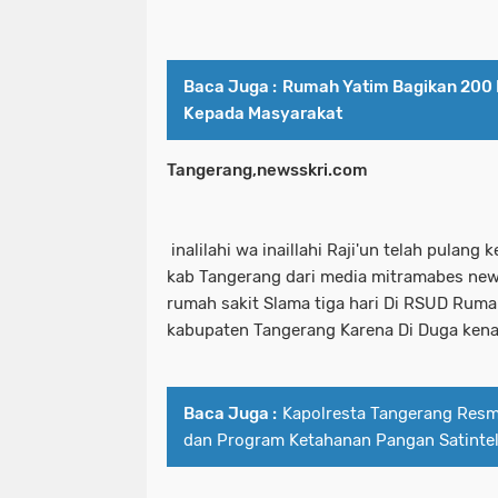
Baca Juga :
Rumah Yatim Bagikan 200 
Kepada Masyarakat
Tangerang,newsskri.com
inalilahi wa inaillahi Raji'un telah pulang 
kab Tangerang dari media mitramabes news
rumah sakit Slama tiga hari Di RSUD Rum
kabupaten Tangerang Karena Di Duga ken
Baca Juga :
Kapolresta Tangerang Res
dan Program Ketahanan Pangan Satinte