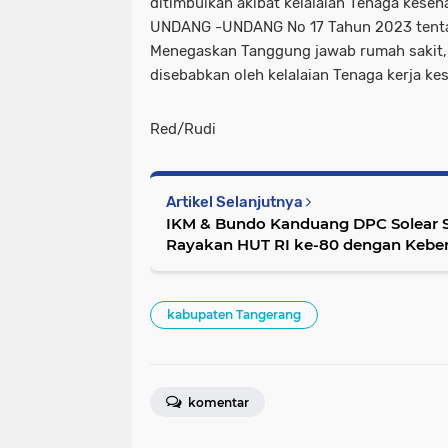
ditimbulkan akibat kelalaian Tenaga keseha
UNDANG -UNDANG No 17 Tahun 2023 tentan
Menegaskan Tanggung jawab rumah sakit,
disebabkan oleh kelalaian Tenaga kerja ke
Red/Rudi
Artikel Selanjutnya
‎IKM & Bundo Kanduang DPC Solear S
Rayakan HUT RI ke-80 dengan Kebe
kabupaten Tangerang
komentar