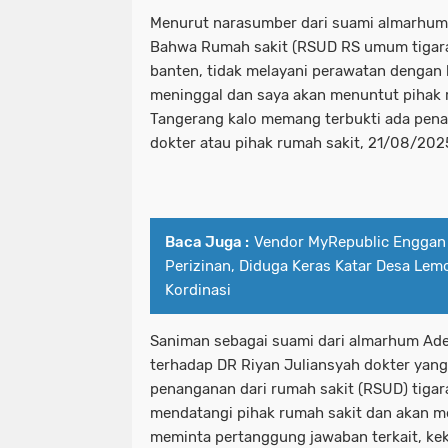
Menurut narasumber dari suami almarhum 
Bahwa Rumah sakit (RSUD RS umum tigar
banten, tidak melayani perawatan dengan b
meninggal dan saya akan menuntut pihak 
Tangerang kalo memang terbukti ada penan
dokter atau pihak rumah sakit, 21/08/202
Baca Juga :
Vendor MyRepublic Enggan
Perizinan, Diduga Keras Katar Desa Lem
Kordinasi
Saniman sebagai suami dari almarhum Ade
terhadap DR Riyan Juliansyah dokter yang 
penanganan dari rumah sakit (RSUD) tigar
mendatangi pihak rumah sakit dan akan m
meminta pertanggung jawaban terkait, k