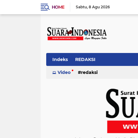
HOME
Sabtu
8 Agu 2026
Indeks
REDAKSI
Video
redaksi