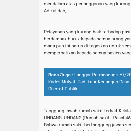
mendalam atas penangganan yang kurang 
Ade alidah,
Pelayanan yang kurang baik.terhadap pasi
berdampak buruk kepada semua orang yang
mana pun.ini harus di tegaskan untuk sem
memperhatikan kepada semua pasien yang
Baca Juga :
Langgar Permendagri 67/20
Kades Mulyati Jadi kaur Keuangan Des
Disorot Publik
Tanggung jawab rumah sakit terkait Kelala
UNDANG-UNDANG )Rumah sakit . Pasal 46
Bahwa rumah sakit bertanggung jawab se