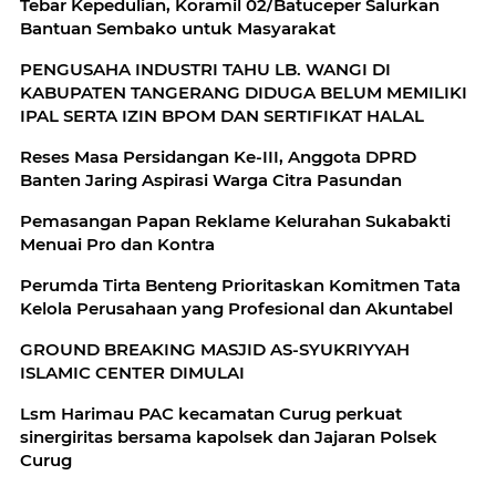
Tebar Kepedulian, Koramil 02/Batuceper Salurkan
Bantuan Sembako untuk Masyarakat
PENGUSAHA INDUSTRI TAHU LB. WANGI DI
KABUPATEN TANGERANG DIDUGA BELUM MEMILIKI
IPAL SERTA IZIN BPOM DAN SERTIFIKAT HALAL
Reses Masa Persidangan Ke-III, Anggota DPRD
Banten Jaring Aspirasi Warga Citra Pasundan
Pemasangan Papan Reklame Kelurahan Sukabakti
Menuai Pro dan Kontra
Perumda Tirta Benteng Prioritaskan Komitmen Tata
Kelola Perusahaan yang Profesional dan Akuntabel
GROUND BREAKING MASJID AS-SYUKRIYYAH
ISLAMIC CENTER DIMULAI
Lsm Harimau PAC kecamatan Curug perkuat
sinergiritas bersama kapolsek dan Jajaran Polsek
Curug