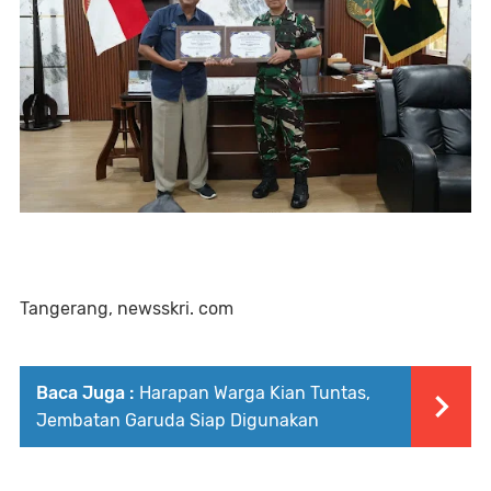
Tangerang, newsskri. com
Baca Juga :
Harapan Warga Kian Tuntas,
Jembatan Garuda Siap Digunakan