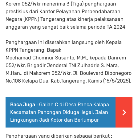
Korem 052/Wkr menerima 3 (Tiga) penghargaan
prestisius dari Kantor Pelayanan Perbendaharaan
Negara (KPPN) Tangerang atas kinerja pelaksanaan
anggaran yang sangat baik selama periode TA 2024.
Penghargaan ini diserahkan langsung oleh Kepala
KPPN Tangerang, Bapak
Mochamad Chomnur Susanto, M.M., kepada Danrem
052/Wkr, Brigadir Jenderal TNI Zulhadrie S. Mara,
M.Han., di Makorem 052/Wkr, Jl. Boulevard Diponegoro
No.108 Kelapa Dua, Kab.Tangerang. Kamis (15/5/2025).
Baca Juga :
Galian C di Desa Ranca Kalapa
Kecamatan Panongan Diduga Ilegal, Jalan
Lingkungan Jadi Kotor dan Berlumpur
Penghargaan yang diberikan sebagai berikut :