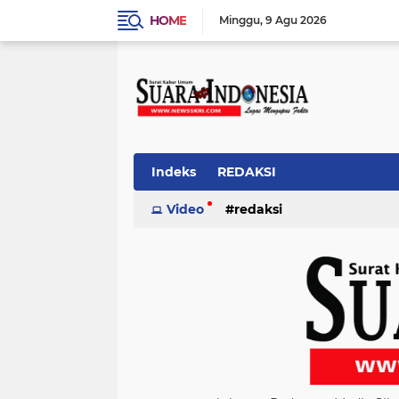
HOME
Minggu
9 Agu 2026
Indeks
REDAKSI
Video
redaksi