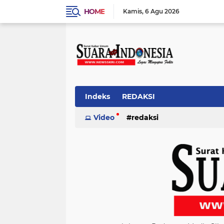
HOME
Kamis
6 Agu 2026
Indeks
REDAKSI
Video
redaksi