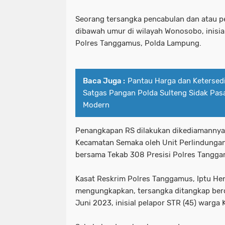
Seorang tersangka pencabulan dan atau p
dibawah umur di wilayah Wonosobo, inisia
Polres Tanggamus, Polda Lampung.
Baca Juga :
Pantau Harga dan Ketersed
Satgas Pangan Polda Sulteng Sidak Pasar
Modern
Penangkapan RS dilakukan dikediamannya
Kecamatan Semaka oleh Unit Perlindunga
bersama Tekab 308 Presisi Polres Tangga
Kasat Reskrim Polres Tanggamus, Iptu Hen
mengungkapkan, tersangka ditangkap berd
Juni 2023, inisial pelapor STR (45) warg