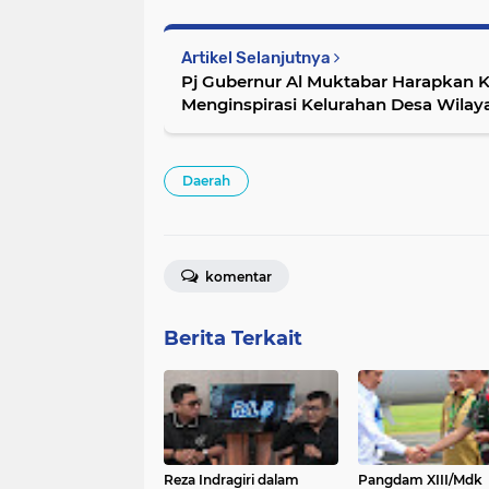
Artikel Selanjutnya
Pj Gubernur Al Muktabar Harapkan K
Menginspirasi Kelurahan Desa Wilay
Daerah
komentar
Berita Terkait
Reza Indragiri dalam
Pangdam XIII/Mdk