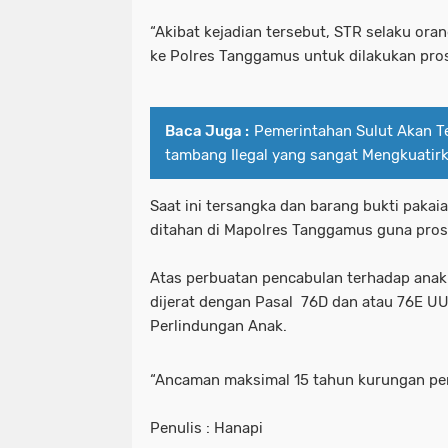
“Akibat kejadian tersebut, STR selaku or
ke Polres Tanggamus untuk dilakukan pros
Baca Juga :
Pemerintahan Sulut Akan T
tambang Ilegal yang sangat Mengkuatir
Saat ini tersangka dan barang bukti pakai
ditahan di Mapolres Tanggamus guna prose
Atas perbuatan pencabulan terhadap anak
dijerat dengan Pasal 76D dan atau 76E UU
Perlindungan Anak.
“Ancaman maksimal 15 tahun kurungan pen
Penulis : Hanapi