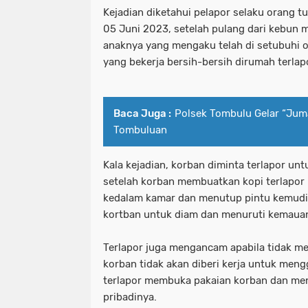
Kejadian diketahui pelapor selaku orang t
05 Juni 2023, setelah pulang dari kebun 
anaknya yang mengaku telah di setubuhi o
yang bekerja bersih-bersih dirumah terlap
Baca Juga :
Polsek Tombulu Gelar “Juma
Tombuluan
Kala kejadian, korban diminta terlapor un
setelah korban membuatkan kopi terlapor
kedalam kamar dan menutup pintu kemud
kortban untuk diam dan menuruti kemaua
Terlapor juga mengancam apabila tidak me
korban tidak akan diberi kerja untuk men
terlapor membuka pakaian korban dan me
pribadinya.