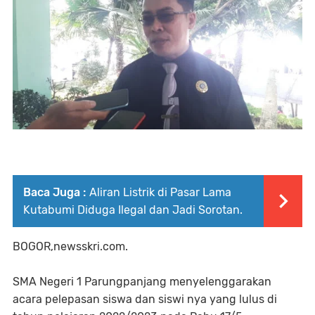
Baca Juga :
Aliran Listrik di Pasar Lama
Kutabumi Diduga Ilegal dan Jadi Sorotan.
BOGOR,newsskri.com.
SMA Negeri 1 Parungpanjang menyelenggarakan
acara pelepasan siswa dan siswi nya yang lulus di