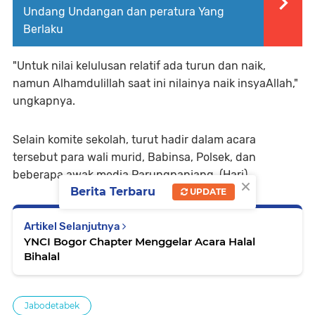
Undang Undangan dan peratura Yang
Berlaku
"Untuk nilai kelulusan relatif ada turun dan naik,
namun Alhamdulillah saat ini nilainya naik insyaAllah,"
ungkapnya.
Selain komite sekolah, turut hadir dalam acara
tersebut para wali murid, Babinsa, Polsek, dan
beberapa awak media Parungpanjang. (Hari).
×
Berita Terbaru
UPDATE
Artikel Selanjutnya
YNCI Bogor Chapter Menggelar Acara Halal
Bihalal
Jabodetabek