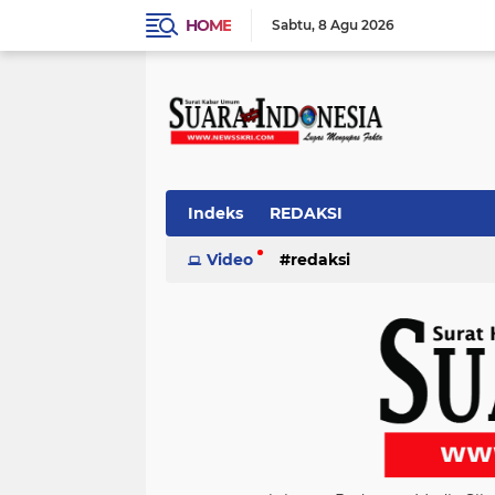
HOME
Sabtu
8 Agu 2026
Indeks
REDAKSI
Video
redaksi