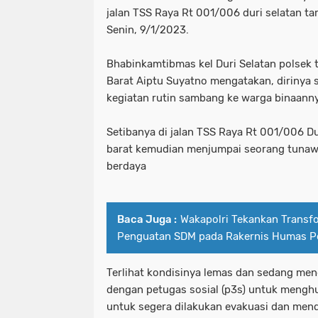
jalan TSS Raya Rt 001/006 duri selatan ta
Senin, 9/1/2023.
Bhabinkamtibmas kel Duri Selatan polsek 
Barat Aiptu Suyatno mengatakan, dirinya 
kegiatan rutin sambang ke warga binaann
Setibanya di jalan TSS Raya Rt 001/006 D
barat kemudian menjumpai seorang tunawi
berdaya
Baca Juga :
Wakapolri Tekankan Transfo
Penguatan SDM pada Rakernis Humas Po
Terlihat kondisinya lemas dan sedang meng
dengan petugas sosial (p3s) untuk mengh
untuk segera dilakukan evakuasi dan me