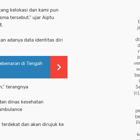
tang kelokasi dan kami pun
ma tersebut," ujar Aiptu
3.
j
di
an adanya data identitas diri
d
b
ve
Kebenaran di Tengah
w
ba
S
an," terangnya
(c
dan dinas kesehatan
 ambulance
pe
be
P
terdekat dan akan dirujuk ke
k