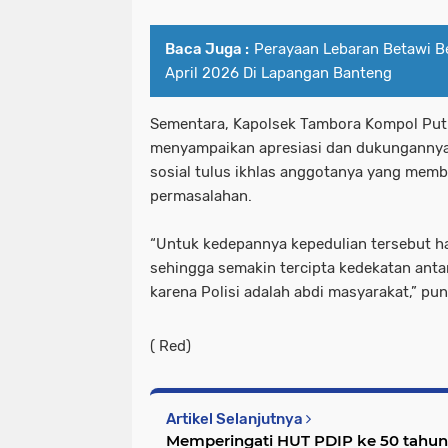
Baca Juga :
Perayaan Lebaran Betawi Be
April 2026 Di Lapangan Banteng
Sementara, Kapolsek Tambora Kompol Pu
menyampaikan apresiasi dan dukungannya 
sosial tulus ikhlas anggotanya yang mem
permasalahan.
“Untuk kedepannya kepedulian tersebut ha
sehingga semakin tercipta kedekatan anta
karena Polisi adalah abdi masyarakat,” pu
( Red)
Artikel Selanjutnya
Memperingati HUT PDIP ke 50 tahun