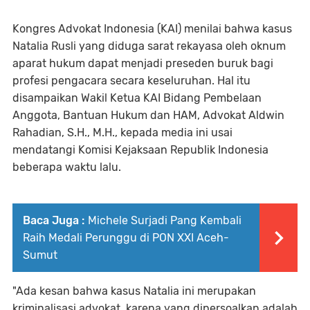
Kongres Advokat Indonesia (KAI) menilai bahwa kasus
Natalia Rusli yang diduga sarat rekayasa oleh oknum
aparat hukum dapat menjadi preseden buruk bagi
profesi pengacara secara keseluruhan. Hal itu
disampaikan Wakil Ketua KAI Bidang Pembelaan
Anggota, Bantuan Hukum dan HAM, Advokat Aldwin
Rahadian, S.H., M.H., kepada media ini usai
mendatangi Komisi Kejaksaan Republik Indonesia
beberapa waktu lalu.
Baca Juga :
Michele Surjadi Pang Kembali
Raih Medali Perunggu di PON XXI Aceh-
Sumut
"Ada kesan bahwa kasus Natalia ini merupakan
kriminalisasi advokat, karena yang dipersoalkan adalah