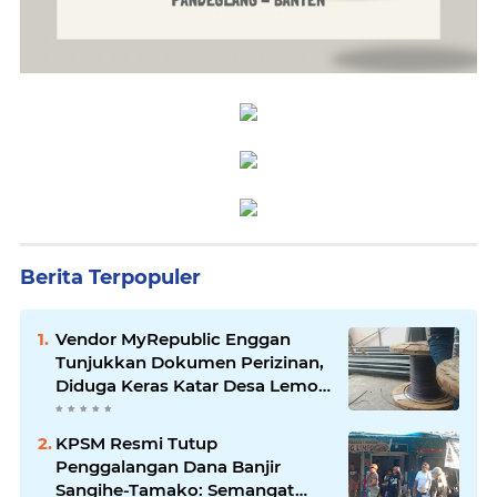
Berita Terpopuler
Vendor MyRepublic Enggan
Tunjukkan Dokumen Perizinan,
Diduga Keras Katar Desa Lemo
Disebut Handle Kordinasi
KPSM Resmi Tutup
Penggalangan Dana Banjir
Sangihe-Tamako: Semangat