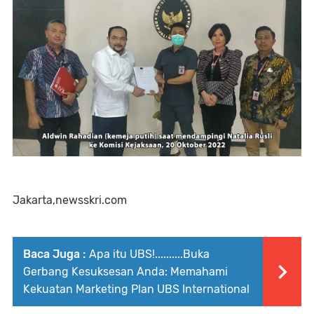
Jakarta,newsskri.com
Baca Juga :
Apa itu UBS!..........Buka
Gerbang Kesuksesan Anda: Memahami
Kekuatan Marketing Plan UBS International