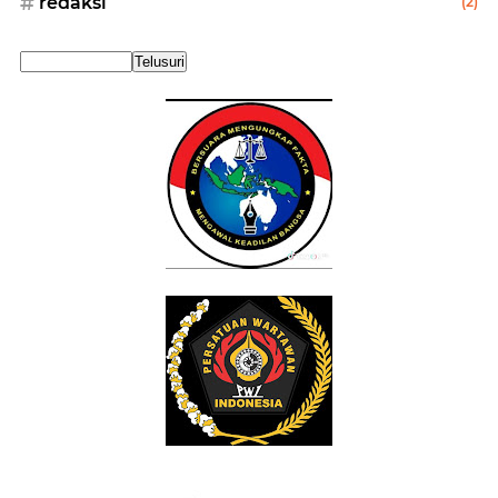
redaksi
(2)