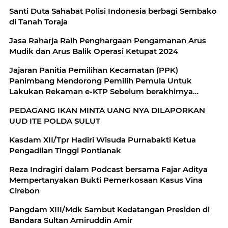
Santi Duta Sahabat Polisi Indonesia berbagi Sembako
di Tanah Toraja
Jasa Raharja Raih Penghargaan Pengamanan Arus
Mudik dan Arus Balik Operasi Ketupat 2024
Jajaran Panitia Pemilihan Kecamatan (PPK)
Panimbang Mendorong Pemilih Pemula Untuk
Lakukan Rekaman e-KTP Sebelum berakhirnya
tahapan Pemutakhiran Data Pemilih
PEDAGANG IKAN MINTA UANG NYA DILAPORKAN
UUD ITE POLDA SULUT
Kasdam XII/Tpr Hadiri Wisuda Purnabakti Ketua
Pengadilan Tinggi Pontianak
Reza Indragiri dalam Podcast bersama Fajar Aditya
Mempertanyakan Bukti Pemerkosaan Kasus Vina
Cirebon
Pangdam XIII/Mdk Sambut Kedatangan Presiden di
Bandara Sultan Amiruddin Amir