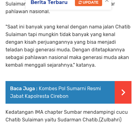
Berita Terbaru
UPDATE
Sulaiman sangat pantas untuk dianugrahi gelar
pahlawan nasional.
"Saat ini banyak yang kenal dengan nama jalan Chatib
Sulaiman tapi mungkin tidak banyak yang kenal
dengan kisah perjuangannya yang bisa menjadi
teladan bagi generasi muda. Dengan ditetapkannya
sebagai pahlawan nasional maka generasi muda akan
kembali menggali sejarahnya," katanya.
Baca Juga :
Kombes Pol Sumarni Resmi
Jabat Kapolresta Cirebon
Kedatangan IMA chapter Sumbar mendampingi cucu
Chatib Sulaiman yaitu Sudarman Chatib.(Zulbahri)