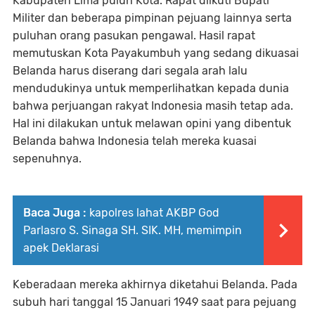
Kabupaten Lima puluh Kota. Rapat diikuti Bupati
Militer dan beberapa pimpinan pejuang lainnya serta
puluhan orang pasukan pengawal. Hasil rapat
memutuskan Kota Payakumbuh yang sedang dikuasai
Belanda harus diserang dari segala arah lalu
mendudukinya untuk memperlihatkan kepada dunia
bahwa perjuangan rakyat Indonesia masih tetap ada.
Hal ini dilakukan untuk melawan opini yang dibentuk
Belanda bahwa Indonesia telah mereka kuasai
sepenuhnya.
Baca Juga :
kapolres lahat AKBP God
Parlasro S. Sinaga SH. SIK. MH, memimpin
apek Deklarasi
Keberadaan mereka akhirnya diketahui Belanda. Pada
subuh hari tanggal 15 Januari 1949 saat para pejuang