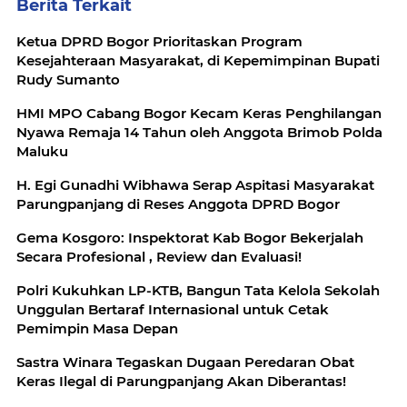
Berita Terkait
Ketua DPRD Bogor Prioritaskan Program
Kesejahteraan Masyarakat, di Kepemimpinan Bupati
Rudy Sumanto
HMI MPO Cabang Bogor Kecam Keras Penghilangan
Nyawa Remaja 14 Tahun oleh Anggota Brimob Polda
Maluku
H. Egi Gunadhi Wibhawa Serap Aspitasi Masyarakat
Parungpanjang di Reses Anggota DPRD Bogor
Gema Kosgoro: Inspektorat Kab Bogor Bekerjalah
Secara Profesional , Review dan Evaluasi!
Polri Kukuhkan LP-KTB, Bangun Tata Kelola Sekolah
Unggulan Bertaraf Internasional untuk Cetak
Pemimpin Masa Depan
Sastra Winara Tegaskan Dugaan Peredaran Obat
Keras Ilegal di Parungpanjang Akan Diberantas!