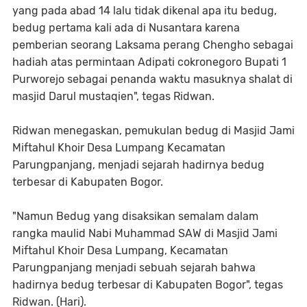
yang pada abad 14 lalu tidak dikenal apa itu bedug,
bedug pertama kali ada di Nusantara karena
pemberian seorang Laksama perang Chengho sebagai
hadiah atas permintaan Adipati cokronegoro Bupati 1
Purworejo sebagai penanda waktu masuknya shalat di
masjid Darul mustaqien", tegas Ridwan.
Ridwan menegaskan, pemukulan bedug di Masjid Jami
Miftahul Khoir Desa Lumpang Kecamatan
Parungpanjang, menjadi sejarah hadirnya bedug
terbesar di Kabupaten Bogor.
"Namun Bedug yang disaksikan semalam dalam
rangka maulid Nabi Muhammad SAW di Masjid Jami
Miftahul Khoir Desa Lumpang, Kecamatan
Parungpanjang menjadi sebuah sejarah bahwa
hadirnya bedug terbesar di Kabupaten Bogor", tegas
Ridwan. (Hari).