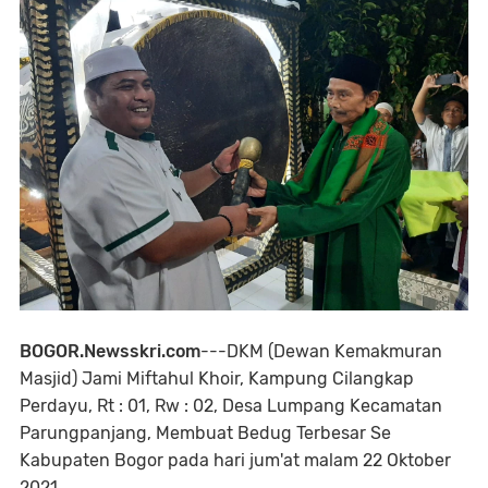
BOGOR.Newsskri.com
---DKM (Dewan Kemakmuran
Masjid) Jami Miftahul Khoir, Kampung Cilangkap
Perdayu, Rt : 01, Rw : 02, Desa Lumpang Kecamatan
Parungpanjang, Membuat Bedug Terbesar Se
Kabupaten Bogor pada hari jum'at malam 22 Oktober
2021.