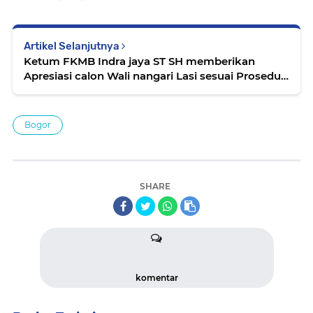
Artikel Selanjutnya
Ketum FKMB Indra jaya ST SH memberikan
Apresiasi calon Wali nangari Lasi sesuai Prosedur
yang di atur pamerintah
Bogor
SHARE
komentar