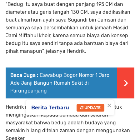
"Bedug itu saya buat dengan panjang 195 CM dan
diameter atau garis tengah 130 CM, saya dedikasikan
buat almarhum ayah saya Sugandi bin Jamsari dan
semuanya saya persembahkan untuk jamaah Masjid
Jami Miftahul khoir, karena semua biaya dan konsep
bedug itu saya sendiri tanpa ada bantuan biaya dari
pihak manapun", jelasnya Hendrik.
Baca Juga :
Cawabup Bogor Nomor 1 Jaro
Ade Janji Bangun Rumah Sakit di
Parungpanjang
×
Hendrik menuturkan, pembuatan bedug ini untuk
Berita Terbaru
UPDATE
mengingatkan kepada pemuda dan seluruh
masyarakat bahwa bedug adalah budaya yang
semakin hilang ditelan zaman dengan menggunakan
Speaker.