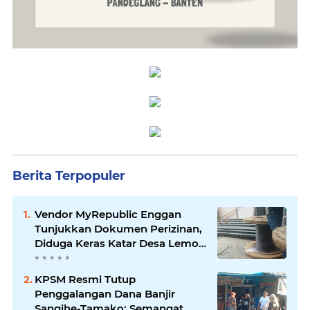
Berita Terpopuler
Vendor MyRepublic Enggan
Tunjukkan Dokumen Perizinan,
Diduga Keras Katar Desa Lemo
Disebut Handle Kordinasi
KPSM Resmi Tutup
Penggalangan Dana Banjir
Sangihe-Tamako: Semangat