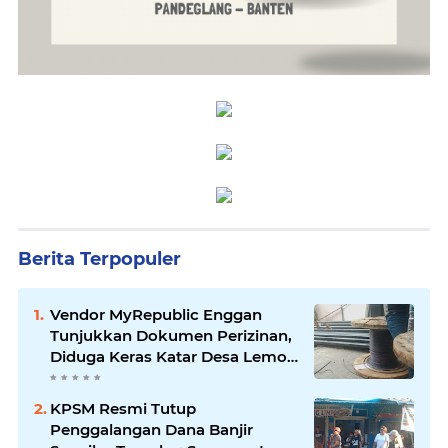
Berita Terpopuler
Vendor MyRepublic Enggan
Tunjukkan Dokumen Perizinan,
Diduga Keras Katar Desa Lemo
Disebut Handle Kordinasi
KPSM Resmi Tutup
Penggalangan Dana Banjir