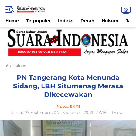
Home
Terpopuler
Indeks
Derah
Hukum
Jab
›
Hukum
PN Tangerang Kota Menunda
Sidang, LBH Situmenag Merasa
Dikecewakan
News SKRI
Jumat, 29 September 2017 | September 29, 2017 WIB |
0
Views