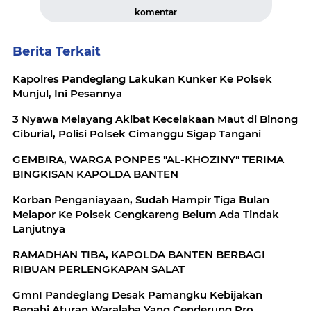
komentar
Berita Terkait
Kapolres Pandeglang Lakukan Kunker Ke Polsek
Munjul, Ini Pesannya
3 Nyawa Melayang Akibat Kecelakaan Maut di Binong
Ciburial, Polisi Polsek Cimanggu Sigap Tangani
GEMBIRA, WARGA PONPES "AL-KHOZINY" TERIMA
BINGKISAN KAPOLDA BANTEN
Korban Penganiayaan, Sudah Hampir Tiga Bulan
Melapor Ke Polsek Cengkareng Belum Ada Tindak
Lanjutnya
RAMADHAN TIBA, KAPOLDA BANTEN BERBAGI
RIBUAN PERLENGKAPAN SALAT
GmnI Pandeglang Desak Pamangku Kebijakan
Benahi Aturan Waralaba Yang Cenderung Pro