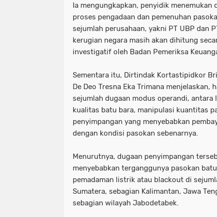
Ia mengungkapkan, penyidik menemukan 
proses pengadaan dan pemenuhan pasokan
sejumlah perusahaan, yakni PT UBP dan P
kerugian negara masih akan dihitung secar
investigatif oleh Badan Pemeriksa Keuang
Sementara itu, Dirtindak Kortastipidkor B
De Deo Tresna Eka Trimana menjelaskan, 
sejumlah dugaan modus operandi, antara 
kualitas batu bara, manipulasi kuantitas 
penyimpangan yang menyebabkan pembayar
dengan kondisi pasokan sebenarnya.
Menurutnya, dugaan penyimpangan terseb
menyebabkan terganggunya pasokan batu
pemadaman listrik atau blackout di sejumla
Sumatera, sebagian Kalimantan, Jawa Ten
sebagian wilayah Jabodetabek.