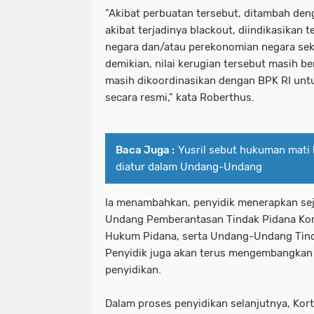
"Akibat perbuatan tersebut, ditambah de
akibat terjadinya blackout, diindikasikan 
negara dan/atau perekonomian negara seki
demikian, nilai kerugian tersebut masih be
masih dikoordinasikan dengan BPK RI untuk
secara resmi," kata Roberthus.
Baca Juga :
Yusril sebut hukuman mati
diatur dalam Undang-Undang
Ia menambahkan, penyidik menerapkan se
Undang Pemberantasan Tindak Pidana Ko
Hukum Pidana, serta Undang-Undang Tind
Penyidik juga akan terus mengembangkan 
penyidikan.
Dalam proses penyidikan selanjutnya, Kor