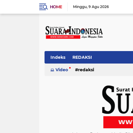
HOME
Minggu
9 Agu 2026
Indeks
REDAKSI
Video
redaksi