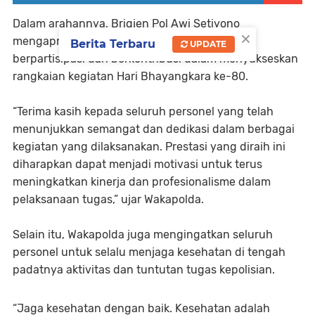
Dalam arahannya, Brigjen Pol Awi Setiyono
×
mengapresiasi seluruh personel yang telah
Berita Terbaru
UPDATE
berpartisipasi dan berkontribusi dalam menyukseskan
rangkaian kegiatan Hari Bhayangkara ke-80.
“Terima kasih kepada seluruh personel yang telah
menunjukkan semangat dan dedikasi dalam berbagai
kegiatan yang dilaksanakan. Prestasi yang diraih ini
diharapkan dapat menjadi motivasi untuk terus
meningkatkan kinerja dan profesionalisme dalam
pelaksanaan tugas,” ujar Wakapolda.
Selain itu, Wakapolda juga mengingatkan seluruh
personel untuk selalu menjaga kesehatan di tengah
padatnya aktivitas dan tuntutan tugas kepolisian.
“Jaga kesehatan dengan baik. Kesehatan adalah