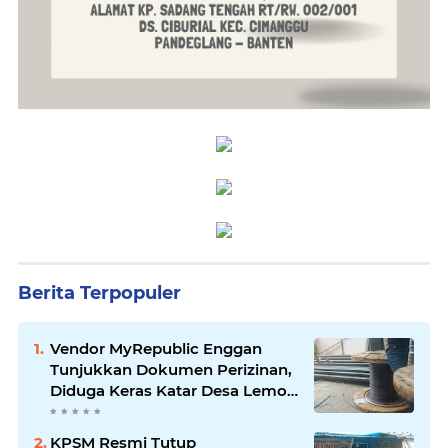
Berita Terpopuler
Vendor MyRepublic Enggan
Tunjukkan Dokumen Perizinan,
Diduga Keras Katar Desa Lemo
Disebut Handle Kordinasi
KPSM Resmi Tutup