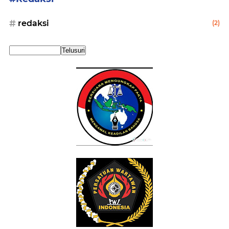
redaksi
(2)