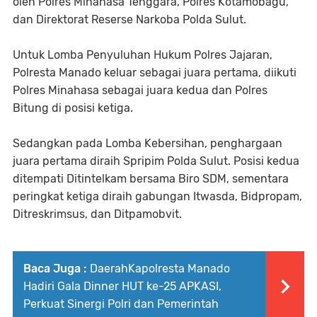
oleh Polres Minahasa Tenggara, Polres Kotamobagu,
dan Direktorat Reserse Narkoba Polda Sulut.
Untuk Lomba Penyuluhan Hukum Polres Jajaran,
Polresta Manado keluar sebagai juara pertama, diikuti
Polres Minahasa sebagai juara kedua dan Polres
Bitung di posisi ketiga.
Sedangkan pada Lomba Kebersihan, penghargaan
juara pertama diraih Spripim Polda Sulut. Posisi kedua
ditempati Ditintelkam bersama Biro SDM, sementara
peringkat ketiga diraih gabungan Itwasda, Bidpropam,
Ditreskrimsus, dan Ditpamobvit.
Baca Juga :
DaerahKapolresta Manado
Hadiri Gala Dinner HUT ke-25 APKASI,
Perkuat Sinergi Polri dan Pemerintah