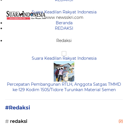
Suara Keadilan Rakyat Indonesia
www newsskri.com
Beranda
REDAKSI
Redaksi
Suara Keadilan Rakyat Indonesia
Percepatan Pembangunan RTLH, Anggota Satgas TMMD
ke-129 Kodim 1505/Tidore Turunkan Material Semen
#Redaksi
redaksi
(2)