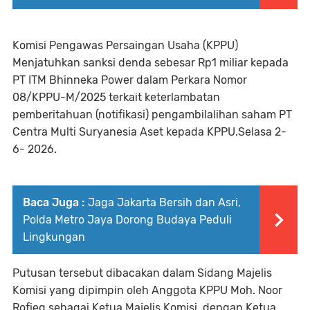
Komisi Pengawas Persaingan Usaha (KPPU)
Menjatuhkan sanksi denda sebesar Rp1 miliar kepada
PT ITM Bhinneka Power dalam Perkara Nomor
08/KPPU-M/2025 terkait keterlambatan
pemberitahuan (notifikasi) pengambilalihan saham PT
Centra Multi Suryanesia Aset kepada KPPU.Selasa 2-
6- 2026.
Baca Juga :
Jaga Jakarta Bersih dan Asri,
Polda Metro Jaya Dorong Budaya Peduli
Lingkungan
Putusan tersebut dibacakan dalam Sidang Majelis
Komisi yang dipimpin oleh Anggota KPPU Moh. Noor
Rofieq sebagai Ketua Majelis Komisi, dengan Ketua