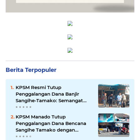
Berita Terpopuler
KPSM Resmi Tutup
Penggalangan Dana Banjir
Sangihe-Tamako: Semangat
Kebersamaan & Solidaritas
Tetap Terjaga
KPSM Manado Tutup
Penggalangan Dana Bencana
Sangihe Tamako dengan
Semangat Tinggi, Dihadiri