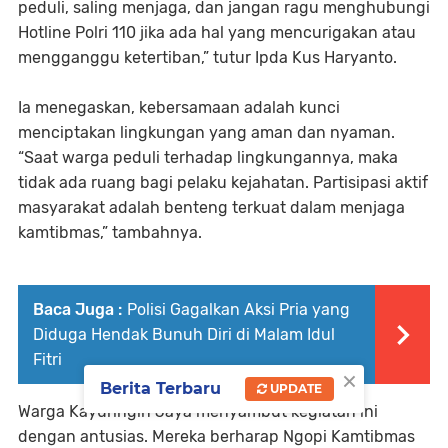
peduli, saling menjaga, dan jangan ragu menghubungi
Hotline Polri 110 jika ada hal yang mencurigakan atau
mengganggu ketertiban,” tutur Ipda Kus Haryanto.
Ia menegaskan, kebersamaan adalah kunci
menciptakan lingkungan yang aman dan nyaman.
“Saat warga peduli terhadap lingkungannya, maka
tidak ada ruang bagi pelaku kejahatan. Partisipasi aktif
masyarakat adalah benteng terkuat dalam menjaga
kamtibmas,” tambahnya.
Baca Juga :
Polisi Gagalkan Aksi Pria yang
Diduga Hendak Bunuh Diri di Malam Idul
Fitri
×
Berita Terbaru
UPDATE
Warga Kayuringin Jaya menyambut kegiatan ini
dengan antusias. Mereka berharap Ngopi Kamtibmas