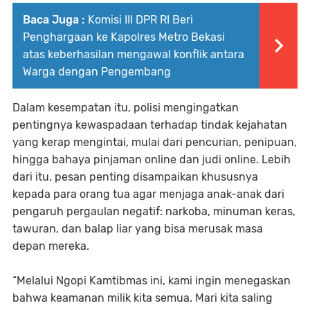
Baca Juga :
Komisi III DPR RI Beri
Penghargaan ke Kapolres Metro Bekasi
atas keberhasilan mengawal konflik antara
Warga dengan Pengembang
Dalam kesempatan itu, polisi mengingatkan
pentingnya kewaspadaan terhadap tindak kejahatan
yang kerap mengintai, mulai dari pencurian, penipuan,
hingga bahaya pinjaman online dan judi online. Lebih
dari itu, pesan penting disampaikan khususnya
kepada para orang tua agar menjaga anak-anak dari
pengaruh pergaulan negatif: narkoba, minuman keras,
tawuran, dan balap liar yang bisa merusak masa
depan mereka.
“Melalui Ngopi Kamtibmas ini, kami ingin menegaskan
bahwa keamanan milik kita semua. Mari kita saling