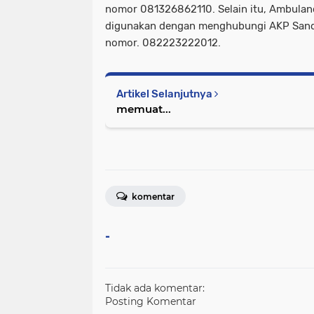
nomor 081326862110. Selain itu, Ambulan
digunakan dengan menghubungi AKP Sand
nomor. 082223222012.
Artikel Selanjutnya
memuat...
komentar
-
Tidak ada komentar:
Posting Komentar