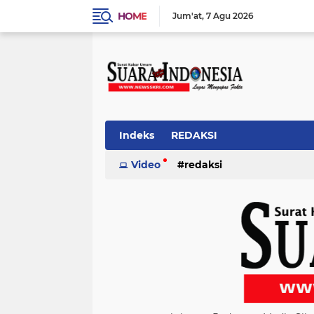
HOME
Jum'at
7 Agu 2026
Indeks
REDAKSI
Video
redaksi