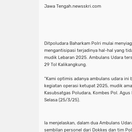
Jawa Tengah.newsskri.com
Ditpoludara Baharkam Polri mulai menyi
mengantisipasi terjadinya hal-hal yang ti
mudik Lebaran 2025. Ambulans Udara ters
29 Tol Kalikangkung.
“Kami optimis adanya ambulans udara ini
kegiatan operasi ketupat 2025, mudik ama
Kasubsatgas Poludara, Kombes Pol. Agus He
Selasa (25/3/25).
Ia menjelaskan, dalam dua Ambulans Udara
sembilan personel dari Dokkes dan tim Po