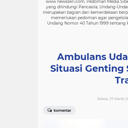
www newsskri.com. Pedoman Media Siber
yang dilindungi Pancasila, Undang-Undan
merupakan bagian dari kemerdekaan berpe
memerlukan pedoman agar pengelolaan
Undang Nomor 40 Tahun 1999 tentang Per
Ambulans Uda
Situasi Genting 
Tr
Selasa, 25 Maret 2
komentar