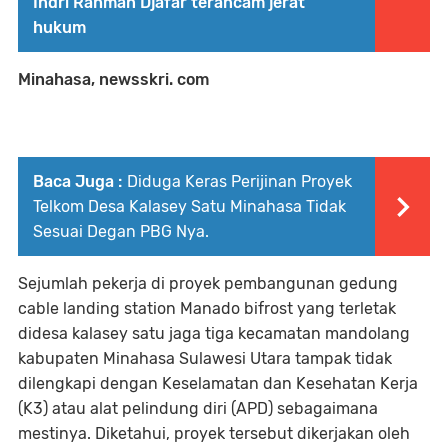
Indri Rahman Djafar terancam jerat
hukum
Minahasa, newsskri. com
Baca Juga :
Diduga Keras Perijinan Proyek
Telkom Desa Kalasey Satu Minahasa Tidak
Sesuai Degan PBG Nya.
Sejumlah pekerja di proyek pembangunan gedung
cable landing station Manado bifrost yang terletak
didesa kalasey satu jaga tiga kecamatan mandolang
kabupaten Minahasa Sulawesi Utara tampak tidak
dilengkapi dengan Keselamatan dan Kesehatan Kerja
(K3) atau alat pelindung diri (APD) sebagaimana
mestinya. Diketahui, proyek tersebut dikerjakan oleh