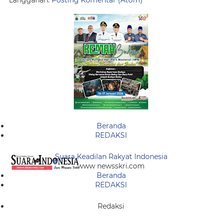
Langganan:
Posting Komentar (Atom)
Beranda
REDAKSI
Suara Keadilan Rakyat Indonesia
www newsskri.com
Beranda
REDAKSI
Redaksi