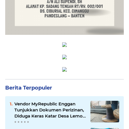
Berita Terpopuler
Vendor MyRepublic Enggan
Tunjukkan Dokumen Perizinan,
Diduga Keras Katar Desa Lemo
Disebut Handle Kordinasi