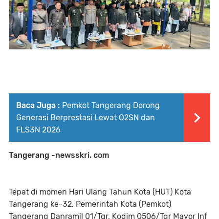
Baca Juga :
Pemkot Tangerang Dorong
Generasi Berprestasi Lewat O2SN dan
FLS3N 2026
Tangerang -newsskri. com
Tepat di momen Hari Ulang Tahun Kota (HUT) Kota
Tangerang ke-32, Pemerintah Kota (Pemkot)
Tangerang Danramil 01/Tgr, Kodim 0506/Tgr Mayor Inf