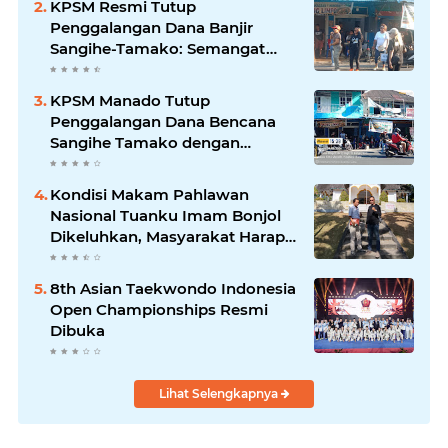
KPSM Resmi Tutup
Penggalangan Dana Banjir
Sangihe-Tamako: Semangat
Kebersamaan & Solidaritas
Tetap Terjaga
KPSM Manado Tutup
Penggalangan Dana Bencana
Sangihe Tamako dengan
Semangat Tinggi, Dihadiri
Banyak Seniman Ibu Kota
Kondisi Makam Pahlawan
Nasional Tuanku Imam Bonjol
Dikeluhkan, Masyarakat Harap
Pemerintah Segera Lakukan
Pembenahan
8th Asian Taekwondo Indonesia
Open Championships Resmi
Dibuka
Lihat Selengkapnya