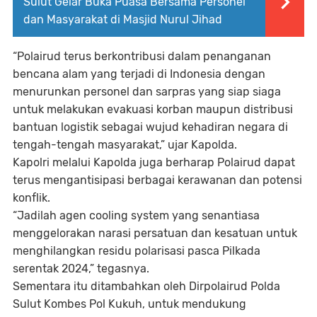
Sulut Gelar Buka Puasa Bersama Personel
dan Masyarakat di Masjid Nurul Jihad
“Polairud terus berkontribusi dalam penanganan
bencana alam yang terjadi di Indonesia dengan
menurunkan personel dan sarpras yang siap siaga
untuk melakukan evakuasi korban maupun distribusi
bantuan logistik sebagai wujud kehadiran negara di
tengah-tengah masyarakat,” ujar Kapolda.
Kapolri melalui Kapolda juga berharap Polairud dapat
terus mengantisipasi berbagai kerawanan dan potensi
konflik.
“Jadilah agen cooling system yang senantiasa
menggelorakan narasi persatuan dan kesatuan untuk
menghilangkan residu polarisasi pasca Pilkada
serentak 2024,” tegasnya.
Sementara itu ditambahkan oleh Dirpolairud Polda
Sulut Kombes Pol Kukuh, untuk mendukung