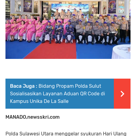
Baca Juga :
Bidang Propam Polda Sulut
Sosialisasikan Layanan Aduan QR Code di
Kampus Unika De La Salle
MANADO,newsskri.com
Polda Sulawesi Utara menggelar syukuran Hari Ulang