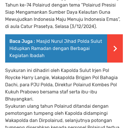
Tahun ke-74 Polairud dengan tema “Polairud Presisi
Siap Mengamankan Sumber Daya Kelautan Guna
Mewujudkan Indonesia Maju Menuju Indonesia Emas”,
di aula Catur Prasetya, Selasa (3/12/2024).
Baca Juga :
Masjid Nurul Jihad Polda Sulut
Hidupkan Ramadan dengan Berbagai
Kegiatan Ibadah
Syukuran ini dihadiri oleh Kapolda Sulut Irjen Pol
Roycke Harry Langie, Wakapolda Brigjen Pol Bahagia
Dachi, para PJU Polda, Direktur Polairud Kombes Pol
Kukuh Prabowo bersama staf serta ibu-ibu
Bhayangkari.
Syukuran ulang tahun Polairud ditandai dengan
pemotongan tumpeng oleh Kapolda didampingi
Wakapolda dan Dirpolairud, selanjutnya potongan
tumpeng diserahkan kepada personel Polairud tertua