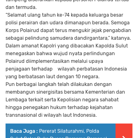
dan termuda.
“Selamat ulang tahun ke-74 kepada keluarga besar
polisi perairan dan udara dimanapun berada. Semoga
Korps Polairud dapat terus mengukir jejak pengabdian
sebagai pelindung samudera dandirgantara,” katanya.
Dalam amanat Kapolri yang dibacakan Kapolda Sulut
menegaskan bahwa wujud nyata perlindungan
Polairud diimplementasikan melalui upaya
penjagaan terhadap wilayah perbatasan Indonesia
yang berbatasan laut dengan 10 negara.
Pun berbagai langkah telah dilakukan dengan
membangun sinergisitas bersama Kementerian dan
Lembaga terkait serta Kepolisian negara sahabat
hingga penegakan hukum terhadap kejahatan
transnasional di wilayah laut Indonesia.
Baca Juga :
Pererat Silaturahmi, Polda