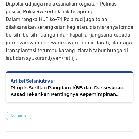
Ditpolairud juga melaksanakan kegiatan Polmas
pesisir, Polisi RW serta klinik terapung.
Dalam rangka HUT ke-74 Polairud juga telah
dilaksanakan serangkaian kegiatan, diantaranya lomba
bersih-bersih ruangan dan kapal, anjangsana kepada
purnawirawan dan warakawuri, donor darah, olahraga,
transplantasi terumbu karang, ziarah tabur bunga di
laut dan syukuran.(syah/fatli) .
Artikel Selanjutnya
Pimpin Sertijab Pangdam I/BB dan Danseskoad,
Kasad Tekankan Pentingnya Kepemimpinan
Inspiratif
Manado