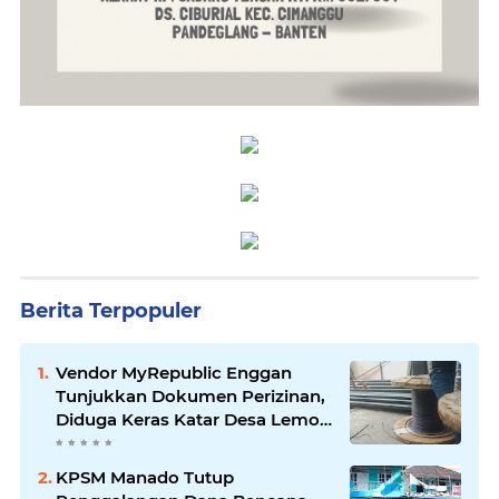
Berita Terpopuler
Vendor MyRepublic Enggan
Tunjukkan Dokumen Perizinan,
Diduga Keras Katar Desa Lemo
Disebut Handle Kordinasi
KPSM Manado Tutup