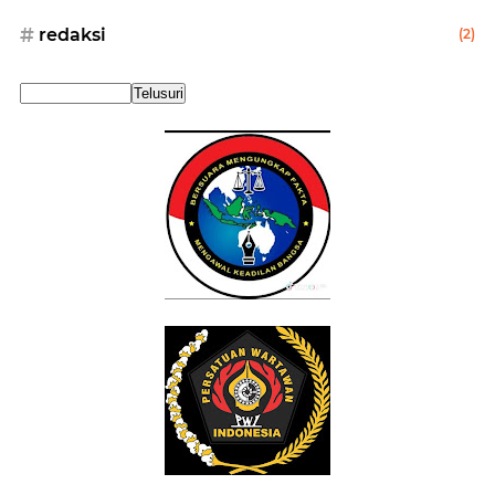
redaksi
(2)