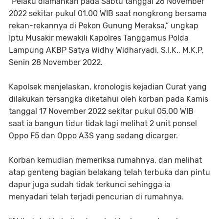
“Pelaku diamankan pada Sabtu tanggal 26 November
2022 sekitar pukul 01.00 WIB saat nongkrong bersama
rekan-rekannya di Pekon Gunung Meraksa,” ungkap
Iptu Musakir mewakili Kapolres Tanggamus Polda
Lampung AKBP Satya Widhy Widharyadi, S.I.K., M.K.P,
Senin 28 November 2022.
Kapolsek menjelaskan, kronologis kejadian Curat yang
dilakukan tersangka diketahui oleh korban pada Kamis
tanggal 17 November 2022 sekitar pukul 05.00 WIB
saat ia bangun tidur tidak lagi melihat 2 unit ponsel
Oppo F5 dan Oppo A3S yang sedang dicarger.
Korban kemudian memeriksa rumahnya, dan melihat
atap genteng bagian belakang telah terbuka dan pintu
dapur juga sudah tidak terkunci sehingga ia
menyadari telah terjadi pencurian di rumahnya.