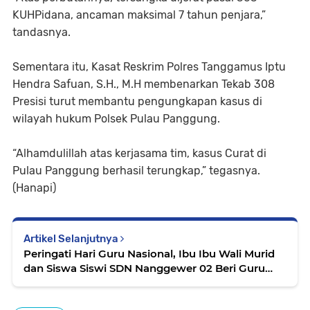
KUHPidana, ancaman maksimal 7 tahun penjara,”
tandasnya.
Sementara itu, Kasat Reskrim Polres Tanggamus Iptu
Hendra Safuan, S.H., M.H membenarkan Tekab 308
Presisi turut membantu pengungkapan kasus di
wilayah hukum Polsek Pulau Panggung.
“Alhamdulillah atas kerjasama tim, kasus Curat di
Pulau Panggung berhasil terungkap,” tegasnya.
(Hanapi)
Artikel Selanjutnya
Peringati Hari Guru Nasional, Ibu Ibu Wali Murid
dan Siswa Siswi SDN Nanggewer 02 Beri Guru
Ucapan Dan Hadiah