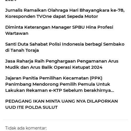
Jurnalis Ramaikan Olahraga Hari Bhayangkara ke-78,
Koresponden TVOne dapat Sepeda Motor
Diminta Keterangan Manager SPBU Hina Profesi
Wartawan
Santi Duta Sahabat Polisi Indonesia berbagi Sembako
di Tanah Toraja
Jasa Raharja Raih Penghargaan Pengamanan Arus
Mudik dan Arus Balik Operasi Ketupat 2024
Jajaran Panitia Pemilihan Kecamatan (PPK)
Panimbang Mendorong Pemilih Pemula Untuk
Lakukan Rekaman e-KTP Sebelum berakhirnya
tahapan Pemutakhiran Data Pemilih
PEDAGANG IKAN MINTA UANG NYA DILAPORKAN
UUD ITE POLDA SULUT
Tidak ada komentar: