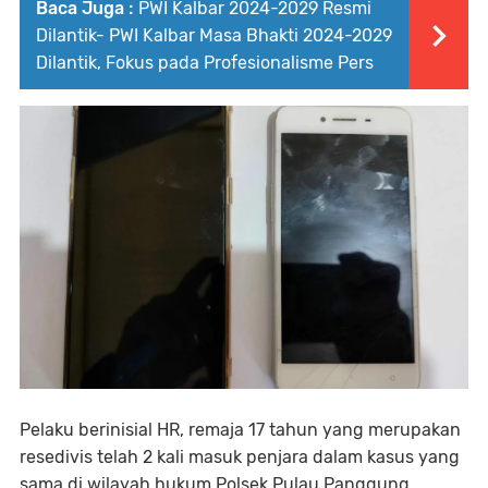
Baca Juga :
PWI Kalbar 2024-2029 Resmi
Dilantik- PWI Kalbar Masa Bhakti 2024-2029
Dilantik, Fokus pada Profesionalisme Pers
Pelaku berinisial HR, remaja 17 tahun yang merupakan
resedivis telah 2 kali masuk penjara dalam kasus yang
sama di wilayah hukum Polsek Pulau Panggung