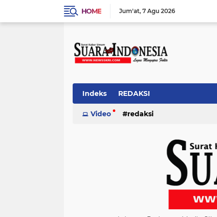
HOME
Jum'at
7 Agu 2026
Indeks
REDAKSI
Video
redaksi