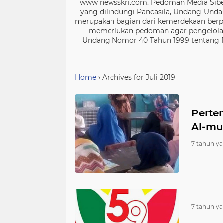
www newsskri.com. Pedoman Media Siber
yang dilindungi Pancasila, Undang-Undan
merupakan bagian dari kemerdekaan berpe
memerlukan pedoman agar pengelolaan
Undang Nomor 40 Tahun 1999 tentang Per
Home
›
Archives for Juli 2019
Perte
Al-mu
7 tahun ya
7 tahun ya